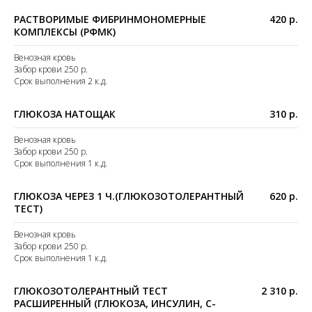
РАСТВОРИМЫЕ ФИБРИНМОНОМЕРНЫЕ
420 р.
КОМПЛЕКСЫ (РФМК)
Венозная кровь
Забор крови 250 р.
Срок выполнения 2 к.д.
ГЛЮКОЗА НАТОЩАК
310 р.
Венозная кровь
Забор крови 250 р.
Срок выполнения 1 к.д.
ГЛЮКОЗА ЧЕРЕЗ 1 Ч.(ГЛЮКОЗОТОЛЕРАНТНЫЙ
620 р.
ТЕСТ)
Венозная кровь
Забор крови 250 р.
Срок выполнения 1 к.д.
ГЛЮКОЗОТОЛЕРАНТНЫЙ ТЕСТ
2 310 р.
РАСШИРЕННЫЙ (ГЛЮКОЗА, ИНСУЛИН, С-