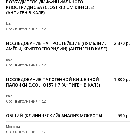
ВОЗБУДИТЕЛЯ ДИФФИЦИАЛЬНОГО
КЛОСТРИДИОЗА (CLOSTRIDIUM DIFFICILE)
(АНТИГЕН В КАЛЕ)
Кал
Срок выполнения 2 к.д.
ИССЛЕДОВАНИЕ НА ПРОСТЕЙШИЕ (ЛЯМБЛИИ,
2 370 р.
АМЁБЫ, КРИПТОСПОРИДИИ) (АНТИГЕН В КАЛЕ)
Кал
Срок выполнения 2 к.д.
ИССЛЕДОВАНИЕ ПАТОГЕННОЙ КИШЕЧНОЙ
1 300 р.
ПАЛОЧКИ E.COLI O157:H7 (АНТИГЕН В КАЛЕ)
Кал
Срок выполнения 4 к.д.
ОБЩИЙ (КЛИНИЧЕСКИЙ) АНАЛИЗ МОКРОТЫ
590 р.
Мокрота
Срок выполнения 1 к.д.