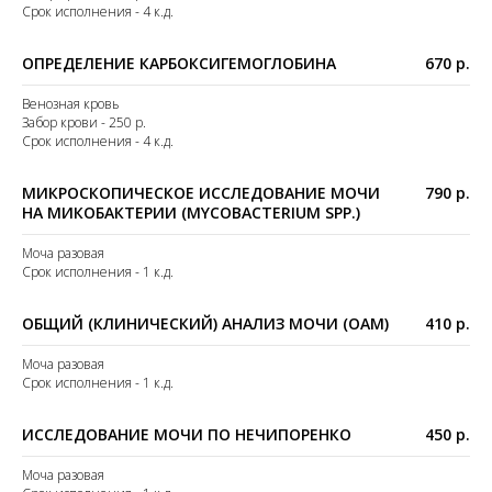
Срок исполнения - 4 к.д.
ОПРЕДЕЛЕНИЕ КАРБОКСИГЕМОГЛОБИНА
670 р.
Венозная кровь
Забор крови - 250 р.
Срок исполнения - 4 к.д.
МИКРОСКОПИЧЕСКОЕ ИССЛЕДОВАНИЕ МОЧИ
790 р.
НА МИКОБАКТЕРИИ (MYCOBACTERIUM SPP.)
Моча разовая
Срок исполнения - 1 к.д.
ОБЩИЙ (КЛИНИЧЕСКИЙ) АНАЛИЗ МОЧИ (ОАМ)
410 р.
Моча разовая
Срок исполнения - 1 к.д.
ИССЛЕДОВАНИЕ МОЧИ ПО НЕЧИПОРЕНКО
450 р.
Моча разовая