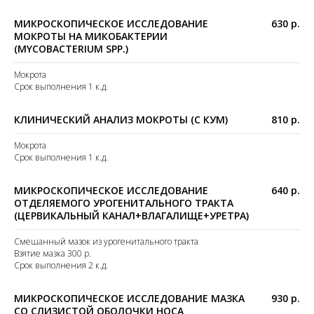
МИКРОСКОПИЧЕСКОЕ ИССЛЕДОВАНИЕ
630 р.
МОКРОТЫ НА МИКОБАКТЕРИИ
(MYCOBACTERIUM SPP.)
Мокрота
Срок выполнения 1 к.д.
КЛИНИЧЕСКИЙ АНАЛИЗ МОКРОТЫ (С КУМ)
810 р.
Мокрота
Срок выполнения 1 к.д.
МИКРОСКОПИЧЕСКОЕ ИССЛЕДОВАНИЕ
640 р.
ОТДЕЛЯЕМОГО УРОГЕНИТАЛЬНОГО ТРАКТА
(ЦЕРВИКАЛЬНЫЙ КАНАЛ+ВЛАГАЛИЩЕ+УРЕТРА)
Смешанный мазок из урогенитального тракта
Взятие мазка 300 р.
Срок выполнения 2 к.д.
МИКРОСКОПИЧЕСКОЕ ИССЛЕДОВАНИЕ МАЗКА
930 р.
СО СЛИЗИСТОЙ ОБОЛОЧКИ НОСА