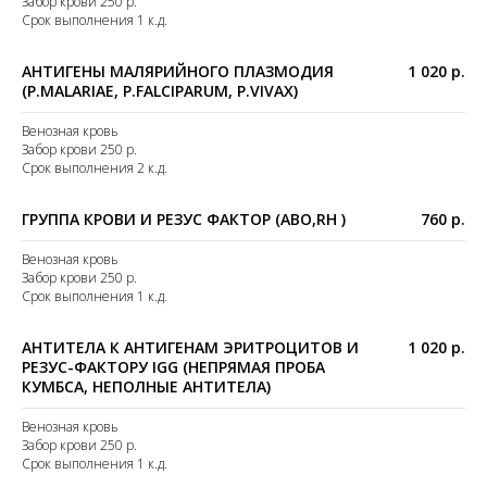
Забор крови 250 р.
Срок выполнения 1 к.д.
АНТИГЕНЫ МАЛЯРИЙНОГО ПЛАЗМОДИЯ
1 020 р.
(P.MALARIAE, P.FALCIPARUM, P.VIVAX)
Венозная кровь
Забор крови 250 р.
Срок выполнения 2 к.д.
ГРУППА КРОВИ И РЕЗУС ФАКТОР (ABO,RH )
760 р.
Венозная кровь
Забор крови 250 р.
Срок выполнения 1 к.д.
АНТИТЕЛА К АНТИГЕНАМ ЭРИТРОЦИТОВ И
1 020 р.
РЕЗУС-ФАКТОРУ IGG (НЕПРЯМАЯ ПРОБА
КУМБСА, НЕПОЛНЫЕ АНТИТЕЛА)
Венозная кровь
Забор крови 250 р.
Срок выполнения 1 к.д.