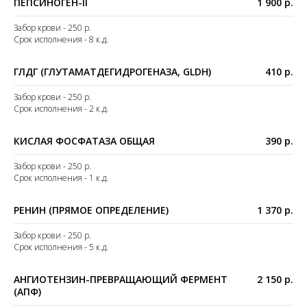
ПЕПСИНОГЕН-II
1 900 р.
Забор крови - 250 р.
Срок исполнения - 8 к.д.
ГЛДГ (ГЛУТАМАТДЕГИДРОГЕНАЗА, GLDH)
410 р.
Забор крови - 250 р.
Срок исполнения - 2 к.д.
КИСЛАЯ ФОСФАТАЗА ОБЩАЯ
390 р.
Забор крови - 250 р.
Срок исполнения - 1 к.д.
РЕНИН (ПРЯМОЕ ОПРЕДЕЛЕНИЕ)
1 370 р.
Забор крови - 250 р.
Срок исполнения - 5 к.д.
АНГИОТЕНЗИН-ПРЕВРАЩАЮЩИЙ ФЕРМЕНТ
2 150 р.
(АПФ)