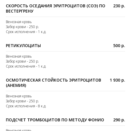
СКОРОСТЬ ОСЕДАНИЯ ЭРИТРОЦИТОВ (СОЭ) ПО
230 р.
ВЕСТЕРГРЕНУ
Венозная кровь
Забор крови - 250 р.
Срок исполнения - 1 к.д.
РЕТИКУЛОЦИТЫ
500 р.
Венозная кровь
Забор крови - 250 р.
Срок исполнения - 1 к.д.
ОСМОТИЧЕСКАЯ СТОЙКОСТЬ ЭРИТРОЦИТОВ
1 930 р.
(АНЕМИЯ)
Венозная кровь
Забор крови - 250 р.
Срок исполнения - 8 к.д.
ПОДСЧЕТ ТРОМБОЦИТОВ ПО МЕТОДУ ФОНИО
290 р.
Венозная кровь