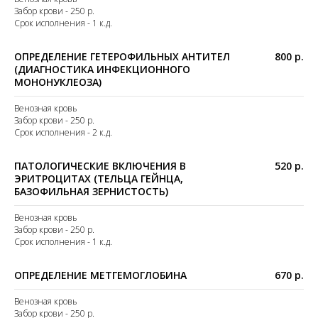
Забор крови - 250 р.
Срок исполнения - 1 к.д.
ОПРЕДЕЛЕНИЕ ГЕТЕРОФИЛЬНЫХ АНТИТЕЛ
800 р.
(ДИАГНОСТИКА ИНФЕКЦИОННОГО
МОНОНУКЛЕОЗА)
Венозная кровь
Забор крови - 250 р.
Срок исполнения - 2 к.д.
ПАТОЛОГИЧЕСКИЕ ВКЛЮЧЕНИЯ В
520 р.
ЭРИТРОЦИТАХ (ТЕЛЬЦА ГЕЙНЦА,
БАЗОФИЛЬНАЯ ЗЕРНИСТОСТЬ)
Венозная кровь
Забор крови - 250 р.
Срок исполнения - 1 к.д.
ОПРЕДЕЛЕНИЕ МЕТГЕМОГЛОБИНА
670 р.
Венозная кровь
Забор крови - 250 р.