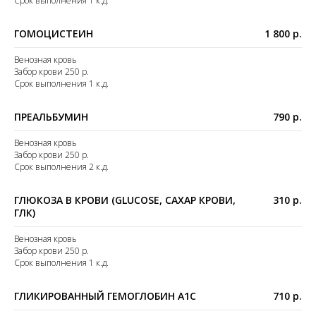
Срок выполнения 1 к.д.
ГОМОЦИСТЕИН
1 800 р.
Венозная кровь
Забор крови 250 р.
Срок выполнения 1 к.д.
ПРЕАЛЬБУМИН
790 р.
Венозная кровь
Забор крови 250 р.
Срок выполнения 2 к.д.
ГЛЮКОЗА В КРОВИ (GLUCOSE, САХАР КРОВИ,
310 р.
ГЛК)
Венозная кровь
Забор крови 250 р.
Срок выполнения 1 к.д.
ГЛИКИРОВАННЫЙ ГЕМОГЛОБИН А1С
710 р.