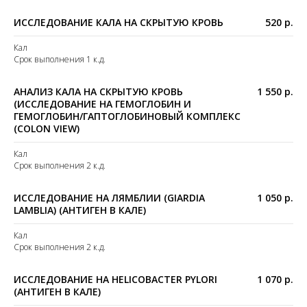
ИССЛЕДОВАНИЕ КАЛА НА СКРЫТУЮ КРОВЬ
520 р.
Кал
Срок выполнения 1 к.д.
АНАЛИЗ КАЛА НА СКРЫТУЮ КРОВЬ
1 550 р.
(ИССЛЕДОВАНИЕ НА ГЕМОГЛОБИН И
ГЕМОГЛОБИН/ГАПТОГЛОБИНОВЫЙ КОМПЛЕКС
(COLON VIEW)
Кал
Срок выполнения 2 к.д.
ИССЛЕДОВАНИЕ НА ЛЯМБЛИИ (GIARDIA
1 050 р.
LAMBLIA) (АНТИГЕН В КАЛЕ)
Кал
Срок выполнения 2 к.д.
ИССЛЕДОВАНИЕ НА HELICOBACTER PYLORI
1 070 р.
(АНТИГЕН В КАЛЕ)