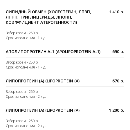
ЛИПИДНЫЙ ОБМЕН (ХОЛЕСТЕРИН, ЛПВП,
1 410 р.
ЛПНП, ТРИГЛИЦЕРИДЫ, ЛПОНП,
КОЭФФИЦИЕНТ АТЕРОГЕННОСТИ)
Забор крови - 250 р.
Срок исполнения - 1 к.д.
АПОЛИПОПРОТЕИН A-1 (APOLIPOPROTEIN A-1)
690 р.
Забор крови - 250 р.
Срок исполнения - 1 к.д.
ЛИПОПРОТЕИН (A) (LIPOPROTEIN (A)
670 р.
Забор крови - 250 р.
Срок исполнения - 2 к.д.
ЛИПОПРОТЕИН (A) (LIPOPROTEIN (A)
1 200 р.
Забор крови - 250 р.
Срок исполнения - 2 к.д.