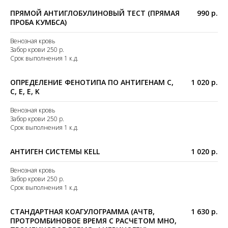
ПРЯМОЙ АНТИГЛОБУЛИНОВЫЙ ТЕСТ (ПРЯМАЯ
990 р.
ПРОБА КУМБСА)
Венозная кровь
Забор крови 250 р.
Срок выполнения 1 к.д.
ОПРЕДЕЛЕНИЕ ФЕНОТИПА ПО АНТИГЕНАМ C,
1 020 р.
C, E, E, K
Венозная кровь
Забор крови 250 р.
Срок выполнения 1 к.д.
АНТИГЕН СИСТЕМЫ KELL
1 020 р.
Венозная кровь
Забор крови 250 р.
Срок выполнения 1 к.д.
СТАНДАРТНАЯ КОАГУЛОГРАММА (АЧТВ,
1 630 р.
ПРОТРОМБИНОВОЕ ВРЕМЯ С РАСЧЕТОМ МНО,