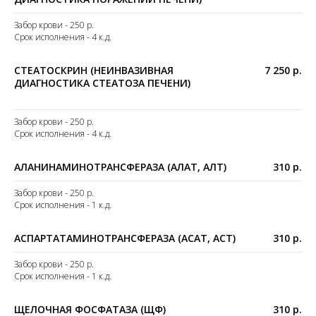
Забор крови - 250 р.
Срок исполнения - 4 к.д.
СТЕАТОСКРИН (НЕИНВАЗИВНАЯ
7 250 р.
ДИАГНОСТИКА СТЕАТОЗА ПЕЧЕНИ)
Забор крови - 250 р.
Срок исполнения - 4 к.д.
АЛАНИНАМИНОТРАНСФЕРАЗА (АЛАТ, АЛТ)
310 р.
Забор крови - 250 р.
Срок исполнения - 1 к.д.
АСПАРТАТАМИНОТРАНСФЕРАЗА (АСАТ, АСТ)
310 р.
Забор крови - 250 р.
Срок исполнения - 1 к.д.
ЩЕЛОЧНАЯ ФОСФАТАЗА (ЩФ)
310 р.