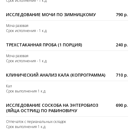
Срок исполнения - 1 к.д.
ИССЛЕДОВАНИЕ МОЧИ ПО ЗИМНИЦКОМУ
790 р.
Моча разовая
Срок исполнения - 1 к.д.
ТРЕХСТАКАННАЯ ПРОБА (1 ПОРЦИЯ)
240 р.
Моча разовая
Срок исполнения - 1 к.д.
КЛИНИЧЕСКИЙ АНАЛИЗ КАЛА (КОПРОГРАММА)
710 р.
Кал
Срок выполнения 1 к.д.
ИССЛЕДОВАНИЕ СОСКОБА НА ЭНТЕРОБИОЗ
690 р.
(ЯЙЦА ОСТРИЦ) ПО РАБИНОВИЧУ
Отпечаток с перианальных складок
Срок выполнения 1 к.д.