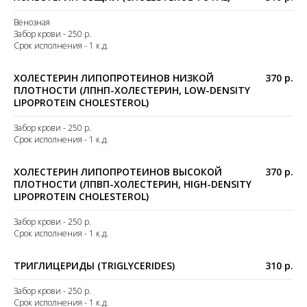
Венозная
Забор крови - 250 р.
Срок исполнения - 1 к.д.
ХОЛЕСТЕРИН ЛИПОПРОТЕИНОВ НИЗКОЙ
370 р.
ПЛОТНОСТИ (ЛПНП-ХОЛЕСТЕРИН, LOW-DENSITY
LIPOPROTEIN CHOLESTEROL)
Забор крови - 250 р.
Срок исполнения - 1 к.д.
ХОЛЕСТЕРИН ЛИПОПРОТЕИНОВ ВЫСОКОЙ
370 р.
ПЛОТНОСТИ (ЛПВП-ХОЛЕСТЕРИН, HIGH-DENSITY
LIPOPROTEIN CHOLESTEROL)
Забор крови - 250 р.
Срок исполнения - 1 к.д.
ТРИГЛИЦЕРИДЫ (TRIGLYCERIDES)
310 р.
Забор крови - 250 р.
Срок исполнения - 1 к.д.