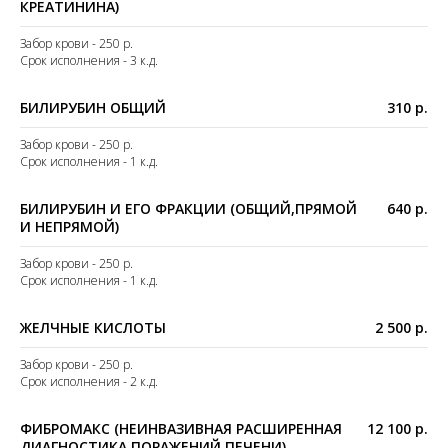
КРЕАТИНИНА)
Забор крови - 250 р.
Срок исполнения - 3 к.д.
БИЛИРУБИН ОБЩИЙ
310 р.
Забор крови - 250 р.
Срок исполнения - 1 к.д.
БИЛИРУБИН И ЕГО ФРАКЦИИ (ОБЩИЙ,ПРЯМОЙ
640 р.
И НЕПРЯМОЙ)
Забор крови - 250 р.
Срок исполнения - 1 к.д.
ЖЕЛЧНЫЕ КИСЛОТЫ
2 500 р.
Забор крови - 250 р.
Срок исполнения - 2 к.д.
ФИБРОМАКС (НЕИНВАЗИВНАЯ РАСШИРЕННАЯ
12 100 р.
ДИАГНОСТИКА ПОРАЖЕНИЙ ПЕЧЕНИ)